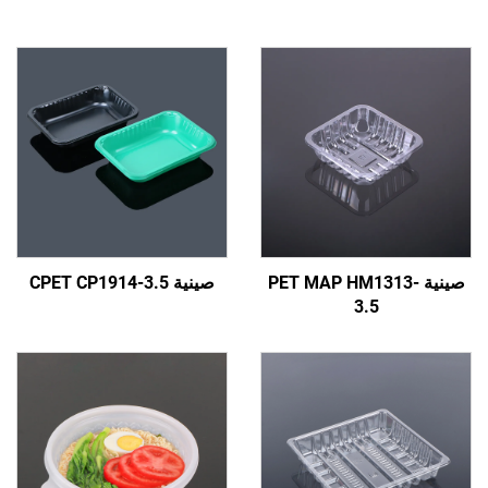
ة PET MAP HM1313-
صينية CPET CP1914-3.5
3.5