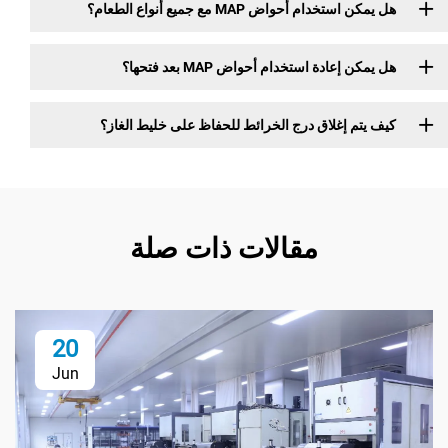
دام أحواض MAP مع جميع أنواع الطعام؟
عادة استخدام أحواض MAP بعد فتحها؟
م إغلاق درج الخرائط للحفاظ على خليط الغاز؟
مقالات ذات صلة
20
Jun