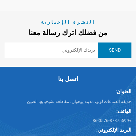
النشرة الإخبارية
من فضلك اترك رسالة معنا
اتصل بنا
ت لوبو، مدينة يوهوان، مقاطعة تشيجيانغ، الصين
تروني: