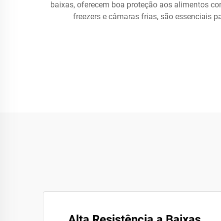
baixas, oferecem boa proteção aos alimentos c
freezers e câmaras frias, são essenciais 
Alta Resistência a Baixas