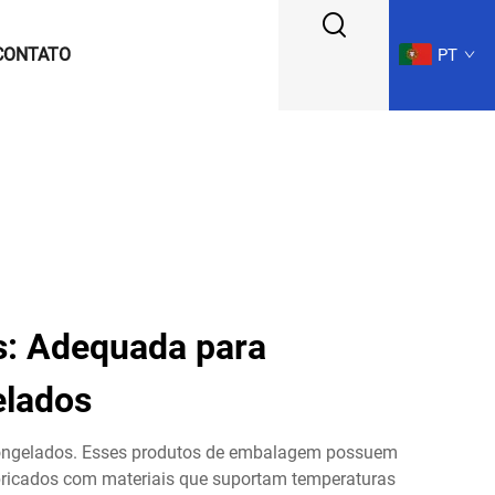
CONTATO
PT
s: Adequada para
lados
ongelados. Esses produtos de embalagem possuem
bricados com materiais que suportam temperaturas