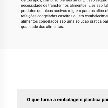
Certos tipos, como recipientes de CPET, são seguro
necessidade de transferir os alimentos. Eles são f
produtos químicos nocivos migrem para os alimen
refeições congeladas caseiras ou em estabeleciment
alimentos congelados são uma solução prática pa
qualidade dos alimentos.
O que torna a embalagem plástica p