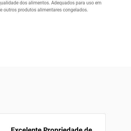
qualidade dos alimentos. Adequados para uso em
 e outros produtos alimentares congelados.
Excelente Propriedade de