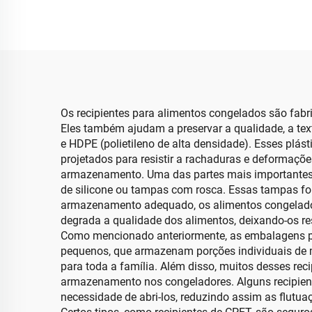
Os recipientes para alimentos congelados são fabr
Eles também ajudam a preservar a qualidade, a textu
e HDPE (polietileno de alta densidade). Esses plást
projetados para resistir a rachaduras e deformaçõ
armazenamento. Uma das partes mais importantes é
de silicone ou tampas com rosca. Essas tampas fo
armazenamento adequado, os alimentos congelados
degrada a qualidade dos alimentos, deixando-os re
Como mencionado anteriormente, as embalagens par
pequenos, que armazenam porções individuais de m
para toda a família. Além disso, muitos desses re
armazenamento nos congeladores. Alguns recipiente
necessidade de abri-los, reduzindo assim as flutua