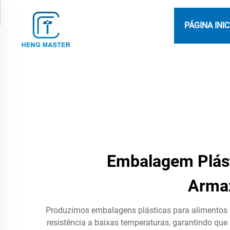
PÁGINA INIC
Embalagem Plást
Arma
Produzimos embalagens plásticas para alimento
resistência a baixas temperaturas, garantindo q