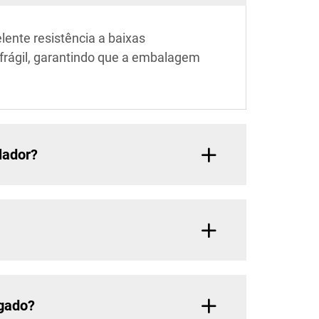
ente resistência a baixas
frágil, garantindo que a embalagem
lador?
ngado?