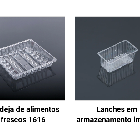
deja de alimentos
Lanches em
frescos 1616
armazenamento in
pequeno