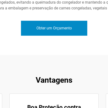
ongelados, evitando a queimadura do congelador e mantendo a 
para a embalagem e preservação de carnes congeladas, vegetais
Obter um Orçamento
Vantagens
Boa Proteção contra