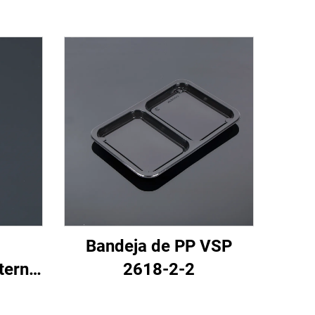
Bandeja de PP VSP
terno
2618-2-2