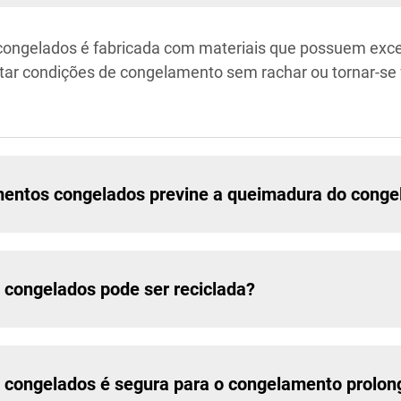
ongelados é fabricada com materiais que possuem excel
ar condições de congelamento sem rachar ou tornar-se 
mentos congelados previne a queimadura do conge
 congelados pode ser reciclada?
 congelados é segura para o congelamento prolo