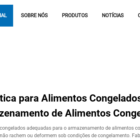
IAL
SOBRE NÓS
PRODUTOS
NOTÍCIAS
ica para Alimentos Congelado
zenamento de Alimentos Conge
s congelados adequadas para o armazenamento de alimentos c
ue não rachem ou deformem sob condições de congelamento. Fa