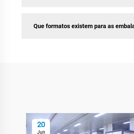
Que formatos existem para as embala
20
Jun